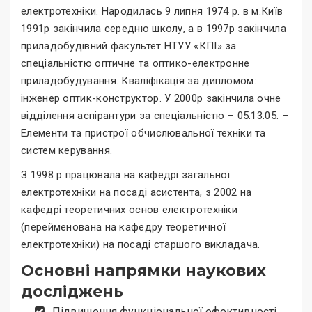
електротехніки. Народилась 9 липня 1974 р. в м.Київ
1991р закінчила середню школу, а в 1997р закінчила
приладобудівний факультет НТУУ «КПІ» за
спеціальністю оптичне та оптико-електронне
приладобудування. Кваліфікація за дипломом:
інженер оптик-конструктор. У 2000р закінчила очне
відділення аспірантури за спеціальністю – 05.13.05. –
Елементи та пристрої обчислювальної техніки та
систем керування.
З 1998 р працювала на кафедрі загальної
електротехніки на посаді асистента, з 2002 на
кафедрі теоретичних основ електротехніки
(перейменована на кафедру теоретичної
електротехніки) на посаді старшого викладача.
Основні напрямки наукових
досліджень
Підвищення функціональної ефективності