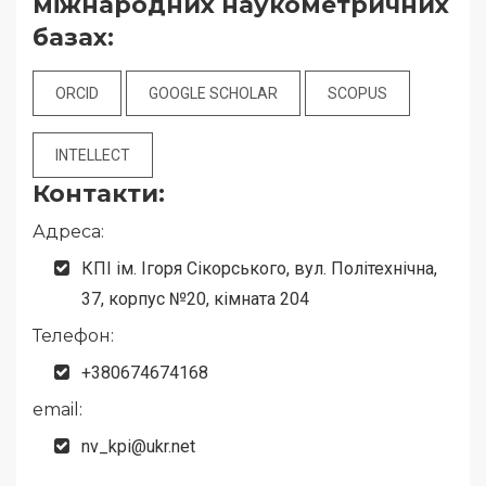
міжнародних наукометричних
базах:
ORCID
GOOGLE SCHOLAR
SCOPUS
INTELLECT
Контакти:
Адреса:
КПІ ім. Ігоря Сікорського, вул. Політехнічна,
37, корпус №20, кімната 204
Телефон:
+380674674168
email:
nv_kpi@ukr.net