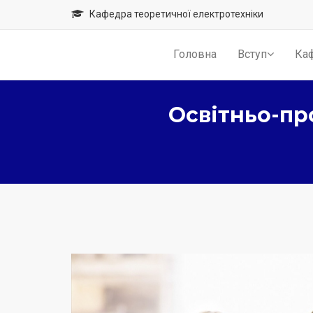
Кафедра теоретичної електротехніки
Головна
Вступ
Ка
Освітньо-пр