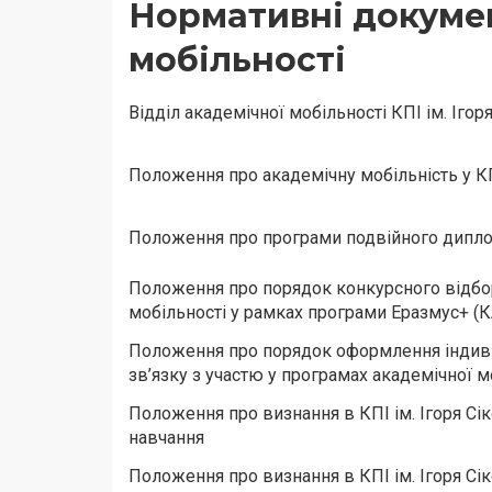
Нормативні докуме
мобільності
Відділ академічної мобільності КПІ ім. Ігор
Положення про академічну мобільність у КП
Положення про програми подвійного диплом
Положення про порядок конкурсного відбор
мобільності у рамках програми Еразмус+ (
Положення про порядок оформлення індиві
зв’язку з участю у програмах академічної 
Положення про визнання в КПІ ім. Ігоря Сі
навчання
Положення про визнання в КПІ ім. Ігоря Сік