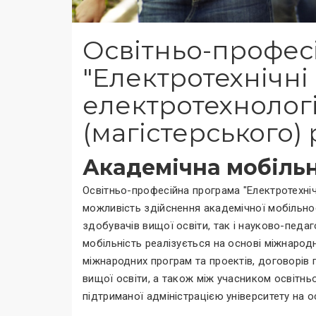
Освітньо-профес
"Електротехнічні
електротехнологі
(магістерського) 
Академічна мобільн
Освітньо-професійна програма "Електротехніч
можливість здійснення академічної мобільно
здобувачів вищої освіти, так і науково-педаг
мобільність реалізується на основі міжнародн
міжнародних програм та проектів, договорів 
вищої освіти, а також між учасником освітньо
підтриманої адміністрацією університету на 