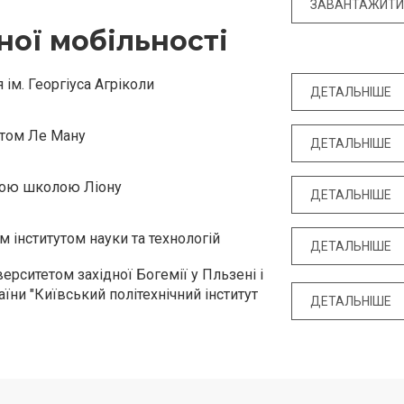
ЗАВАНТАЖИТ
ої мобільності
 ім. Георгіуса Агріколи
ДЕТАЛЬНІШЕ
етом Ле Ману
ДЕТАЛЬНІШЕ
ною школою Ліону
ДЕТАЛЬНІШЕ
 інститутом науки та технологій
ДЕТАЛЬНІШЕ
рситетом західної Богемії у Пльзені і
їни "Київський політехнічний інститут
ДЕТАЛЬНІШЕ