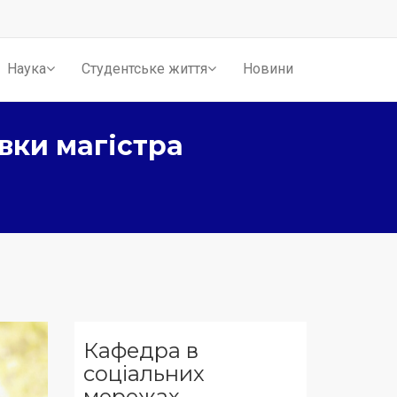
Наука
Студентське життя
Новини
вки магістра
Кафедра в
соціальних
мережах