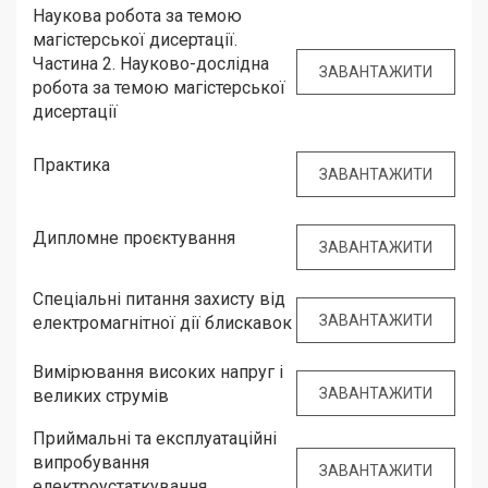
Наукова робота за темою
магістерської дисертації.
Частина 2. Науково-дослідна
ЗАВАНТАЖИТИ
робота за темою магістерської
дисертації
Практика
ЗАВАНТАЖИТИ
Дипломне проєктування
ЗАВАНТАЖИТИ
Спеціальні питання захисту від
ЗАВАНТАЖИТИ
електромагнітної дії блискавок
Вимірювання високих напруг і
ЗАВАНТАЖИТИ
великих струмів
Приймальні та експлуатаційні
випробування
ЗАВАНТАЖИТИ
електроустаткування