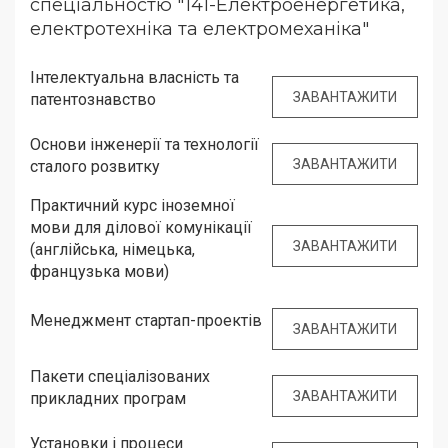
спеціальностю "141-Електроенергетика,
електротехніка та електромеханіка"
Інтелектуальна власність та
ЗАВАНТАЖИТИ
патентознавство
Основи інженерії та технології
ЗАВАНТАЖИТИ
сталого розвитку
Практичний курс іноземної
мови для ділової комунікації
ЗАВАНТАЖИТИ
(англійська, німецька,
французька мови)
Менеджмент стартап-проектів
ЗАВАНТАЖИТИ
Пакети спеціалізованих
ЗАВАНТАЖИТИ
прикладних програм
Установки і процеси