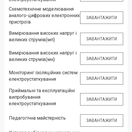
Схемотехнічне моделювання
аналого-цифрових електронних
ЗАВАНТАЖИТИ
пристроїв
Вимірювання високих напруг і
ЗАВАНТАЖИТИ
великих струмів(мп)
Вимірювання високих напруг і
ЗАВАНТАЖИТИ
великих струмів(мн)
Моніторинг ізоляційних систем
ЗАВАНТАЖИТИ
електроустаткування
Приймальні та експлуатаційні
випробування
ЗАВАНТАЖИТИ
електроустаткування
Педагогічна майстерність
ЗАВАНТАЖИТИ