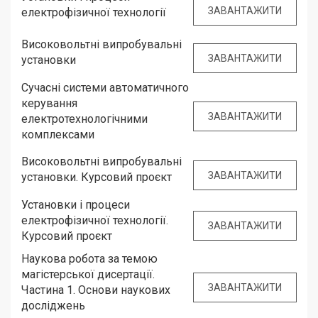
ЗАВАНТАЖИТИ
електрофізичної технології
Високовольтні випробувальні
ЗАВАНТАЖИТИ
установки
Сучасні системи автоматичного
керування
ЗАВАНТАЖИТИ
електротехнологічними
комплексами
Високовольтні випробувальні
ЗАВАНТАЖИТИ
установки. Курсовий проєкт
Установки і процеси
електрофізичної технології.
ЗАВАНТАЖИТИ
Курсовий проєкт
Наукова робота за темою
магістерської дисертації.
ЗАВАНТАЖИТИ
Частина 1. Основи наукових
досліджень