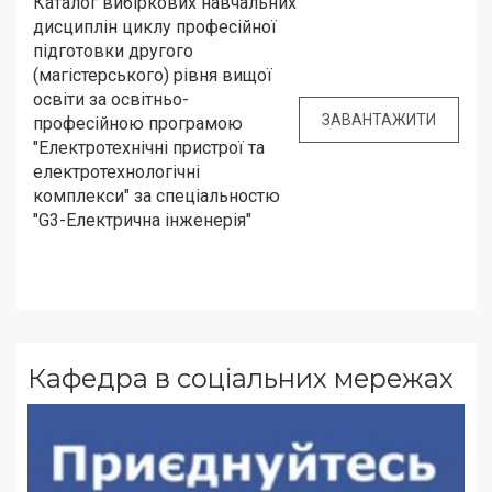
Каталог вибіркових навчальних
дисциплін циклу професійної
підготовки другого
(магістерського) рівня вищої
освіти за освітньо-
ЗАВАНТАЖИТИ
професійною програмою
"Електротехнічні пристрої та
електротехнологічні
комплекси" за спеціальностю
"G3-Електрична інженерія"
Кафедра в соціальних мережах