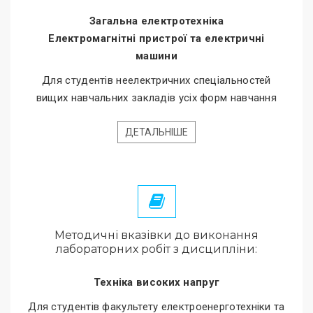
Загальна електротехніка
Електромагнітні пристрої та електричні
машини
Для студентів неелектричних спеціальностей
вищих навчальних закладів усіх форм навчання
ДЕТАЛЬНІШЕ
Методичні вказівки до виконання
лабораторних робіт з дисципліни:
Техніка високих напруг
Для студентів факультету електроенерготехніки та