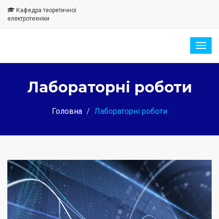
Кафедра теоретичної
електротехніки
Togg
navig
Лабораторні роботи
Головна
Лабораторні роботи