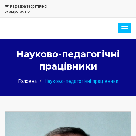
Кафедра теоретичної
електротехніки
Togg
navig
Науково-педагогічні
працівники
Головна
Науково-педагогічні працівники