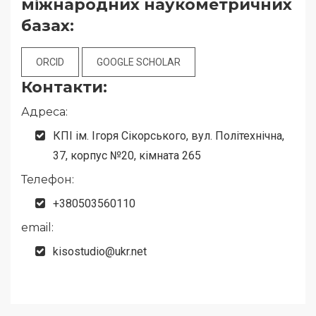
міжнародних наукометричних
базах:
ORCID
GOOGLE SCHOLAR
Контакти:
Адреса:
КПІ ім. Ігоря Сікорського, вул. Політехнічна,
37, корпус №20, кімната 265
Телефон:
+380503560110
email:
kisostudio@ukr.net