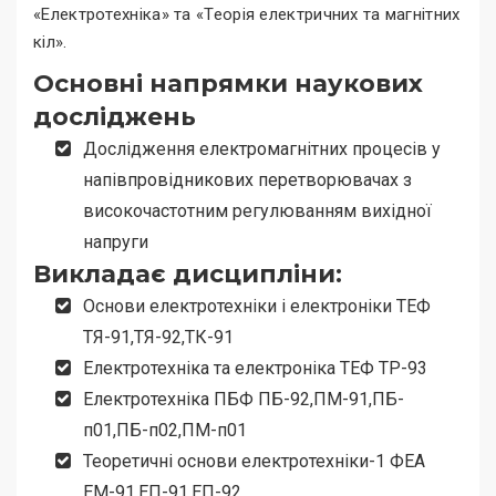
«Електротехніка» та «Теорія електричних та магнітних
кіл».
Основні напрямки наукових
досліджень
Дослідження електромагнітних процесів у
напівпровідникових перетворювачах з
високочастотним регулюванням вихідної
напруги
Викладає дисципліни:
Основи електротехніки і електроніки ТЕФ
ТЯ-91,ТЯ-92,ТК-91
Електротехніка та електроніка ТЕФ ТР-93
Електротехніка ПБФ ПБ-92,ПМ-91,ПБ-
п01,ПБ-п02,ПМ-п01
Теоретичні основи електротехніки-1 ФЕА
ЕМ-91,ЕП-91,ЕП-92