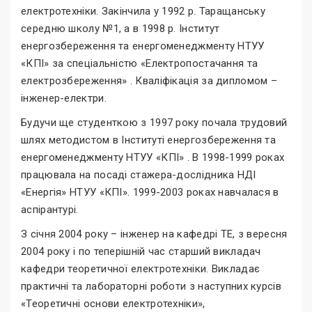
електротехніки. Закінчила у 1992 р. Таращанську
середню школу №1, а в 1998 р. Інститут
енергозбереження та енергоменеджменту НТУУ
«КПІ» за спеціальністю «Електропостачання та
електрозбереження» . Кваліфікація за дипломом –
інженер-електри.
Будучи ще студенткою з 1997 року почала трудовий
шлях методистом в Інституті енергозбереження та
енергоменеджменту НТУУ «КПІ» . В 1998-1999 роках
працювала на посаді стажера-дослідника НДІ
«Енергія» НТУУ «КПІ». 1999-2003 роках навчалася в
аспірантурі.
З січня 2004 року – інженер на кафедрі ТЕ, з вересня
2004 року і по теперішній час старший викладач
кафедри теоретичної електротехніки. Викладає
практичні та лабораторні роботи з наступних курсів
«Теоретичні основи електротехніки»,