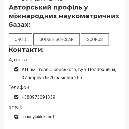
Авторський профіль у
міжнародних наукометричних
базах:
ORCID
GOOGLE SCHOLAR
SCOPUS
Контакти:
Адреса:
КПІ ім. Ігоря Сікорського, вул. Політехнічна,
37, корпус №20, кімната 265
Телефон:
+380973091339
email:
j.chunyk@ukr.net