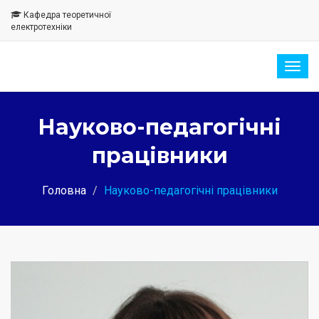
Кафедра теоретичної
електротехніки
Togg
navig
Науково-педагогічні
працівники
Головна
Науково-педагогічні працівники