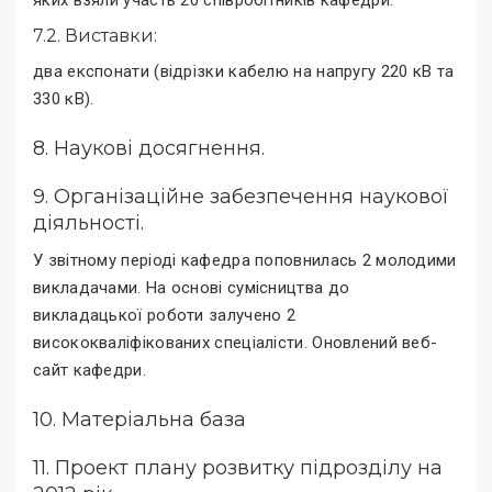
яких взяли участь 20 співробітників кафедри.
7.2. Виставки:
два експонати (відрізки кабелю на напругу 220 кВ та
330 кВ).
8. Наукові досягнення.
9. Організаційне забезпечення наукової
діяльності.
У звітному періоді кафедра поповнилась 2 молодими
викладачами. На основі сумісництва до
викладацької роботи залучено 2
висококваліфікованих спеціалісти. Оновлений веб-
сайт кафедри.
10. Матеріальна база
11. Проект плану розвитку підрозділу на