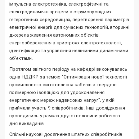
імпульсна електротехніка, електрофізичні та
електродинамічні процеси в струмопровідних
гетерогенних середовищах, перетворення параметрів
електричної енергії для сучасних технологій, вторинні
джерела живлення автономних об'єктів,
енергозбереження в пристроях електротехнології,
ідентифікація та управління нелінійними динамічними
об'єктами.
Протягом звітного періоду на кафедрі виконувалась
одна НДДКР за темою "Оптимізація нової технології
промислового виготовлення кабелів з твердою
полімерною ізоляцією для удосконалення
енергетичних мереж надвисоких напруг", у якій
приймали участь 9 співробітників. Інші дослідження
проводились у рамках другої половини робочого
дня викладачів.
Спільні наукові досягнення штатних співробітників