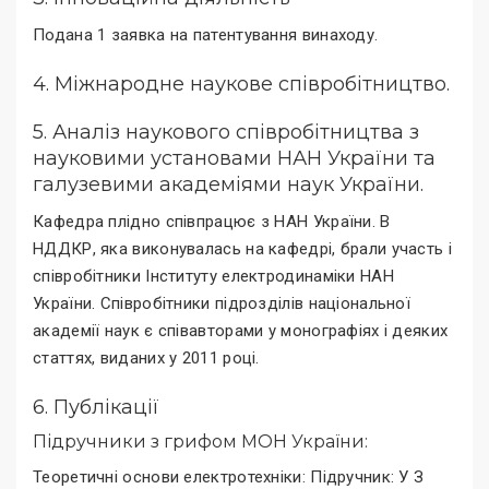
Подана 1 заявка на патентування винаходу.
4. Міжнародне наукове співробітництво.
5. Аналіз наукового співробітництва з
науковими установами НАН України та
галузевими академіями наук України.
Кафедра плідно співпрацює з НАН України. В
НДДКР, яка виконувалась на кафедрі, брали участь і
співробітники Інституту електродинаміки НАН
України. Співробітники підрозділів національної
академії наук є співавторами у монографіях і деяких
статтях, виданих у 2011 році.
6. Публікації
Підручники з грифом МОН України:
Теоретичні основи електротехніки: Підручник: У З