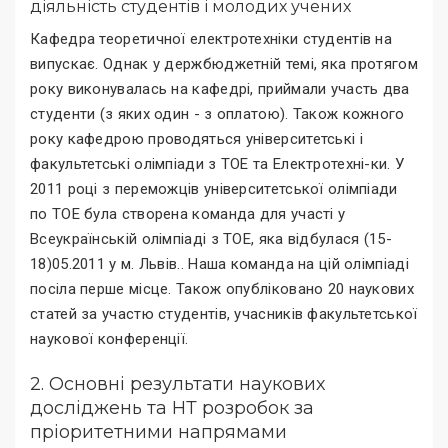
діяльність студентів і молодих учених
Кафедра теоретичної електротехніки студентів на
випускає. Однак у держбюджетній темі, яка протягом
року виконувалась на кафедрі, приймали участь два
студенти (з яких один - з оплатою). Також кожного
року кафедрою проводяться університетські і
факультетські олімпіади з ТОЕ та Електротехні-ки. У
2011 році з переможців університетської олімпіади
по ТОЕ була створена команда для участі у
Всеукраїнській олімпіаді з ТОЕ, яка відбулася (15-
18)05.2011 у м. Львів.. Наша команда на цій олімпіаді
посіла перше місце. Також опубліковано 20 наукових
статей за участю студентів, учасників факультетської
наукової конференції.
2. Основні результати наукових
досліджень та НТ розробок за
пріоритетними напрямами