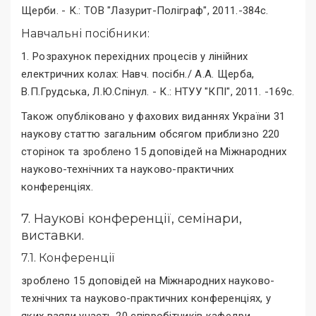
Щерби. - К.: ТОВ "Лазурит-Поліграф", 2011.-384с.
Навчальні посібники:
1. Розрахунок перехідних процесів у лінійних
електричних колах: Навч. посібн./ А.А. Щерба,
В.П.Грудська, Л.Ю.Спінул. - К.: НТУУ "КПІ", 2011. -169с.
Також опубліковано у фахових виданнях України 31
наукову статтю загальним обсягом приблизно 220
сторінок та зроблено 15 доповідей на Міжнародних
науково-технічних та науково-практичних
конференціях.
7. Наукові конференції, семінари,
виставки.
7.1. Конференції
зроблено 15 доповідей на Міжнародних науково-
технічних та науково-практичних конференціях, у