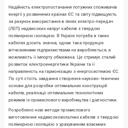
Надійність електропостачання потужних споживачів
енергії у розвинених країнах ЄС та світу підвищують
за рахунок використання в лініях електро-передач
(ЛЕП) надвисоких напруг кабелів з твердою
полімерною ізоляцією. В Україні потреба в таких
кабелях досить значна, однак така продукція
вітчизняними підприємствами не виробляється, а
можливість її імпорту обмежена. Це стримує сталий
розвиток електроенергетики України та її
направленість на гармонізацію з енергосистемою ЄС.
По суті стоїть завдання створення науково-технічних
основи для розробки оптимальних конструкцій
кабелів, реалізації оптимальних технологічних
режимів їх промислового виробництва і діагностики.
Розроблено нові методи промислового
виготовлення надвисоковольтних кабелів з твердою
полімерною ізоляцією з урахуванням взаємних