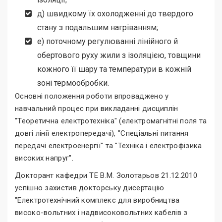
д) швидкому їх охолодженні до твердого
стану з подальшим нагріванням;
е) поточному регулюванні лінійного й
обертового руху жили з ізоляцією, товщини
кожного її шару та температури в кожній
зоні термообробки.
Основні положення роботи впроваджено у
навчальний процес при викладанні дисциплін
"Теоретична електротехніка" (електромагнітні поля та
довгі лінії електропередачі), "Спеціальні питання
передачі електроенергії" та "Техніка і електрофізика
високих напруг".
Докторант кафедри ТЕ В.М. Золотарьов 21.12.2010
успішно захистив докторську дисертацію
"Електротехнічний комплекс для виробництва
високо-вольтних і надвисоковольтних кабелів з