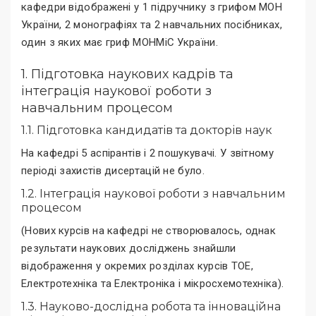
кафедри відображені у 1 підручнику з грифом МОН
України, 2 монографіях та 2 навчальних посібниках,
один з яких має гриф МОНМіС України.
1. Підготовка наукових кадрів та
інтеграція наукової роботи з
навчальним процесом
1.1. Підготовка кандидатів та докторів наук
На кафедрі 5 аспірантів і 2 пошукувачі. У звітному
періоді захистів дисертацій не було.
1.2. Інтеграція наукової роботи з навчальним
процесом
(Нових курсів на кафедрі не створювалось, однак
результати наукових досліджень знайшли
відображення у окремих розділах курсів ТОЕ,
Електротехніка та Електроніка і мікросхемотехніка).
1.3. Науково-дослідна робота та інноваційна