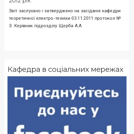
2012 рік
Звіт заслухано і затверджено на засіданні кафедри
теоретичної електро-техніки 03.11.2011 протокол №
З. Керівник підрозділу Щерба А.А.
Кафедра в соціальних мережах