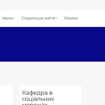
Наука
Студентське життя
Новини
Кафедра в
соціальних
мережах