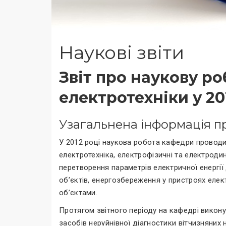
Наукові звіти
Звіт про наукову р
електротехніки у 20
Узагальнена інформація п
У 2012 році наукова робота кафедри проводи
електротехніка, електрофізичні та електроди
перетворення параметрів електричної енергії
об’єктів, енергозбереження у пристроях елект
об’єктами.
Протягом звітного періоду на кафедрі вико
засобів неруйнівної діагностики вітчизняних