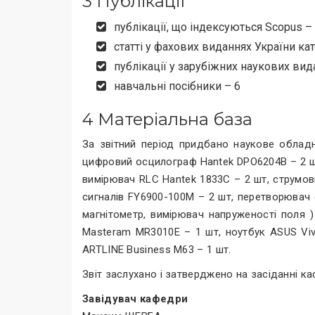
3 Публікації
публікації, що індексуються Scopus –
статті у фахових виданнях України кат
публікації у зарубіжних наукових вид
навчальні посібники – 6
4 Матеріальна база
За звітний період придбано наукове облад
цифровий осцилограф Hantek DPO6204B – 2 шт
вимірювач RLC Hantek 1833C – 2 шт, струмови
сигналів FY6900-100M – 2 шт, перетворювач 
магнітометр, вимірювач напруженості поля 
Masteram MR3010E – 1 шт, ноутбук ASUS Vi
ARTLINE Business M63 – 1 шт.
Звіт заслухано і затверджено на засіданні ка
Завідувач кафедри