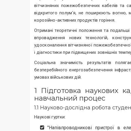
вітчизняних пожежобезпечних кабелів та са
відкритого полум'я, не поширюють вогню, 
корозійно-активних продуктів горіння.
Отримані теоретичні положення та подальші
впровадження нових технологій, конструк
удосконалення вітчизняної пожежобезпечної 
і діагностики при підвищених зовнішніх темпе
Соціальна значимість результатів поляг
безперебійного енергозабезпечення інфраст
умовах військових дій.
1 Підготовка наукових ка
навчальний процес
1.1 Науково-дослідна робота студен
Наукові гуртки:
"Напівпроводникові пристрої в еле