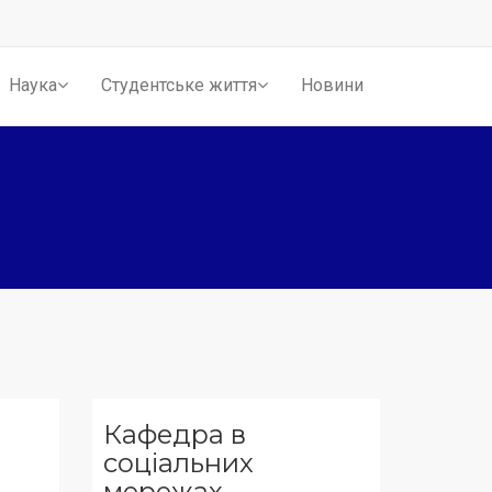
Наука
Студентське життя
Новини
Кафедра в
соціальних
мережах